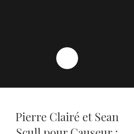
Pierre Clairé et Sean
Scull pour Causeur :