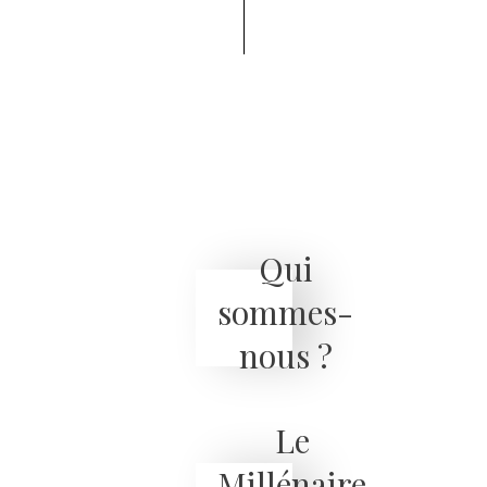
Qui
sommes-
nous ?
Le
Millénaire