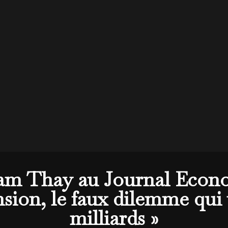
am Thay au Journal Economi
sion, le faux dilemme qui 
milliards »