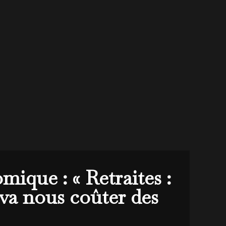
que : « Retraites :
va nous coûter des