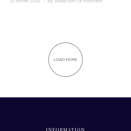
25 février 2026
by
Redaction Le Millénaire
LOAD MORE
INFORMATION