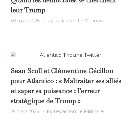
leur Trump
30 mars 2026
by
Redaction Le Millénaire
Sean Scull et Clémentine Cécillon
pour Atlantico : « Maltraiter ses alliés
et saper sa puissance : l’erreur
stratégique de Trump »
26 mars 2026
by
Redaction Le Millénaire