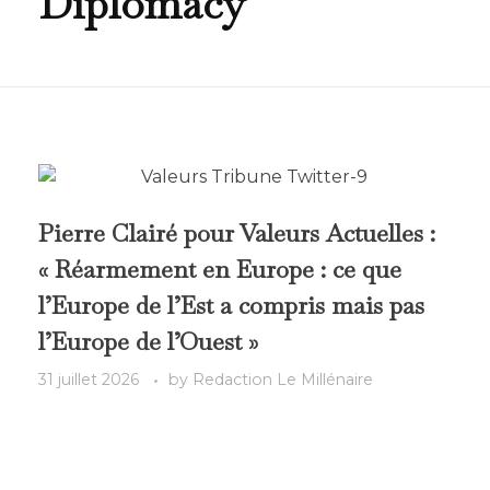
Diplomacy
Pierre Clairé pour Valeurs Actuelles :
« Réarmement en Europe : ce que
l’Europe de l’Est a compris mais pas
l’Europe de l’Ouest »
31 juillet 2026
by
Redaction Le Millénaire