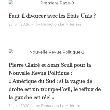
Faut-il divorcer avec les Etats-Unis ?
27 juin 2026
by
Redaction Le Millénaire
Pierre Clairé et Sean Scull pour la
Nouvelle Revue Politique :
« Amérique du Sud : si la vague de
droite est un trompe-l’œil, le reflux de
la gauche est réel »
24 juin 2026
by
Redaction Le Millénaire