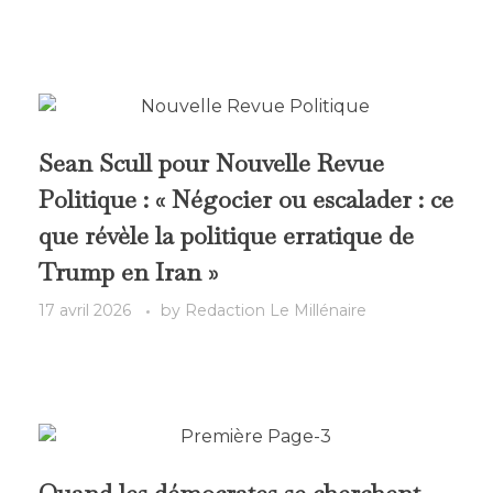
Sean Scull pour Nouvelle Revue
Politique : « Négocier ou escalader : ce
que révèle la politique erratique de
Trump en Iran »
17 avril 2026
by
Redaction Le Millénaire
Quand les démocrates se cherchent