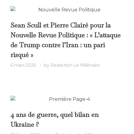
Sean Scull et Pierre Clairé pour la
Nouvelle Revue Politique : « L’attaque
de Trump contre l’Iran : un pari
risqué »
6 mars 2026
by
Redaction Le Millénaire
4 ans de guerre, quel bilan en
Ukraine ?