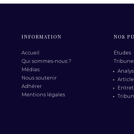
INFORMATION
NOS P
Accueil
Études
Qui sommes-nous ?
Tribunes
Médias
Analys
Nous soutenir
Articl
Adhérer
Entret
Mentions légales
Tribu