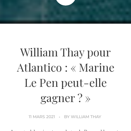
William Thay pour
Atlantico : « Marine
Le Pen peut-elle
gagner ? »
11 MARS 2021
BY
WILLIAM THAY