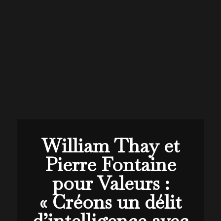
William Thay et
Pierre Fontaine
pour Valeurs :
« Créons un délit
d’intelligence avec