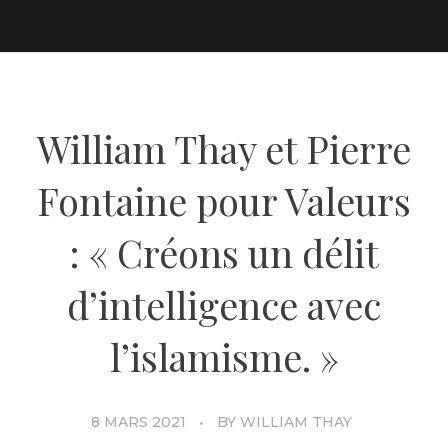
William Thay et Pierre
Fontaine pour Valeurs
: « Créons un délit
d’intelligence avec
l’islamisme. »
8 MARS 2021
BY
WILLIAM THAY