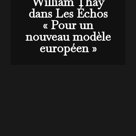
William Thay
dans Les Échos
« Pour un
nouveau modèle
européen »