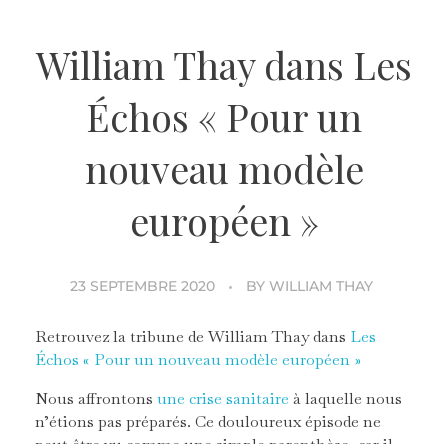
William Thay dans Les
Échos « Pour un
nouveau modèle
européen »
23 SEPTEMBRE 2020
BY
WILLIAM THAY
Retrouvez la tribune de William Thay dans
Les
Échos « Pour un nouveau modèle européen »
Nous affrontons
une crise sanitaire
à laquelle nous
n’étions pas préparés. Ce douloureux épisode ne
peut être vu comme une simple parenthèse, car il