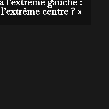
à l’extrême gauche :
 l’extrême centre ? »