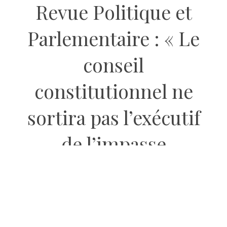
Revue Politique et
Parlementaire : « Le
conseil
constitutionnel ne
sortira pas l’exécutif
de l’impasse
politique »
14 AVRIL 2023
BY
REDACTION LE MILLÉNAIRE