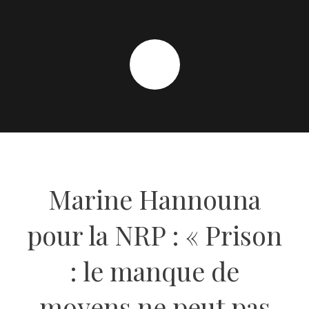
Marine Hannouna
pour la NRP : « Prison
: le manque de
moyens ne peut pas