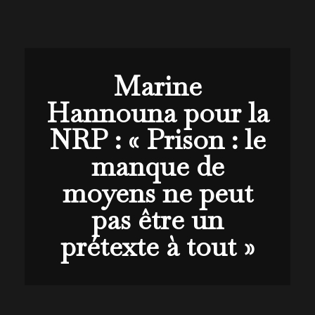
Marine
Hannouna pour la
NRP : « Prison : le
manque de
moyens ne peut
pas être un
prétexte à tout »