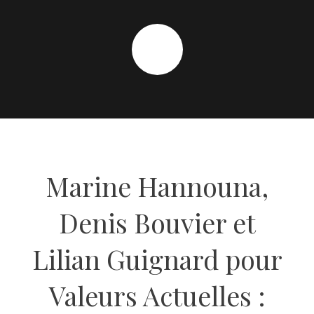
Marine Hannouna,
Denis Bouvier et
Lilian Guignard pour
Valeurs Actuelles :