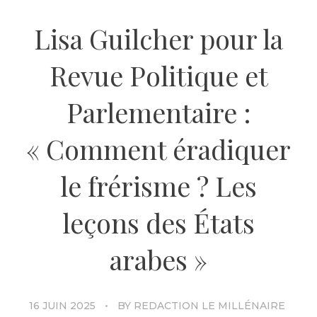
Lisa Guilcher pour la
Revue Politique et
Parlementaire :
« Comment éradiquer
le frérisme ? Les
leçons des États
arabes »
16 JUIN 2025
BY
REDACTION LE MILLÉNAIRE