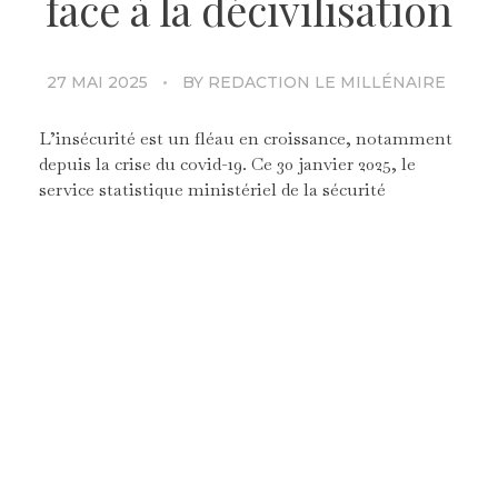
face à la décivilisation
27 MAI 2025
BY
REDACTION LE MILLÉNAIRE
L’insécurité est un fléau en croissance, notamment
depuis la crise du covid-19. Ce 30 janvier 2025, le
service statistique ministériel de la sécurité
intérieur (SSMSI) dévoilait les premiers chiffres de
la délinquance en 2024. Parmi les profils de
délinquants figurent les mineurs. Largement
représentés,
les jeunes entre 13 et 17 ans
[1]
représentent 31%
des vols commis avec une arme.
[2]
Mais aussi, ils sont les auteurs de 28%
des vols de
véhicules commis en France en 2024.
Si ces données concernent l’état de la sécurité
intérieure, on constate aussi l’insécurité dans les
établissements scolaires.
Pour l’année scolaire 2023-
2024, 74 agressions par arme blanche ont eu lieu