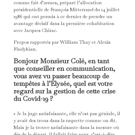
comme fait d’armes, préparé l’allocation
présidentielle de François Mitterrand du 14 juillet
1986 qui ont permis à ce dernier de prendre un
avantage décisif dans la première cohabitation
avec Jacques Chirac.
Propos rapportés par William Thay et Alexis
Findykian.
Bonjour Monsieur Colé, en tant
que conseiller en communication,
vous avez vu passer beaucoup de
tempêtes à l’Elysée, quel est votre
regard sur la gestion de cette crise
du Covid-19 ?
« Je la juge satisfaisante, elle n’est pas géniale, il
y avait des trous dans la raquette comme on dit.
Mais je la trouve satisfaisante dans la mesure où
dès de le départ, il fallait faire peur, c’est-à-dire