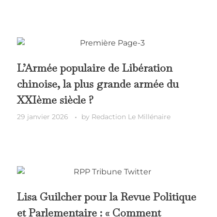
L’Armée populaire de Libération
chinoise, la plus grande armée du
XXIème siècle ?
29 janvier 2026
by
Redaction Le Millénaire
Lisa Guilcher pour la Revue Politique
et Parlementaire : « Comment