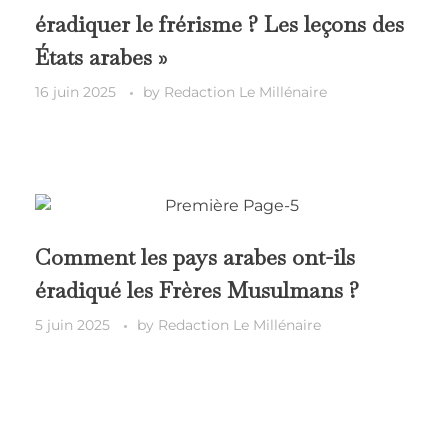
éradiquer le frérisme ? Les leçons des
États arabes »
16 juin 2025
by
Redaction Le Millénaire
Comment les pays arabes ont-ils
éradiqué les Frères Musulmans ?
5 juin 2025
by
Redaction Le Millénaire