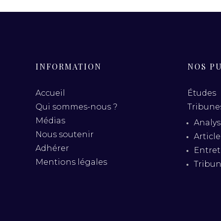
INFORMATION
NOS P
Accueil
Études
Qui sommes-nous ?
Tribunes
Médias
Analys
Nous soutenir
Articl
Adhérer
Entret
Mentions légales
Tribu