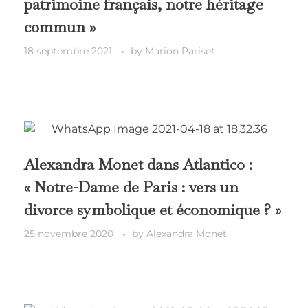
patrimoine français, notre héritage
commun »
18 septembre 2021
by
Marion Pariset
Alexandra Monet dans Atlantico :
« Notre-Dame de Paris : vers un
divorce symbolique et économique ? »
25 novembre 2020
by
Alexandra Monet