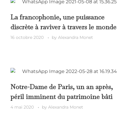
La francophonie, une puissance
discrète à raviver à travers le monde
16 octobre 2020
by
Alexandra Monet
Notre-Dame de Paris, un an après,
péril imminent du patrimoine bâti
4 mai 2020
by
Alexandra Monet