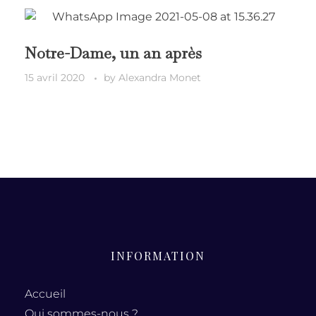
Notre-Dame, un an après
15 avril 2020
by
Alexandra Monet
INFORMATION
Accueil
Qui sommes-nous ?