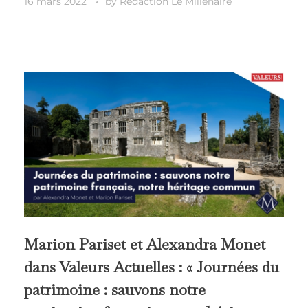
16 mars 2022
by
Redaction Le Millénaire
Marion Pariset et Alexandra Monet
dans Valeurs Actuelles : « Journées du
patrimoine : sauvons notre