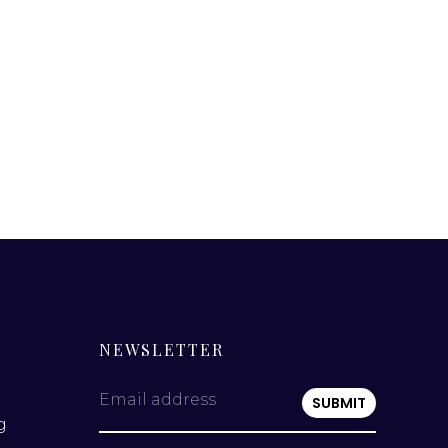
NEWSLETTER
Email address
g