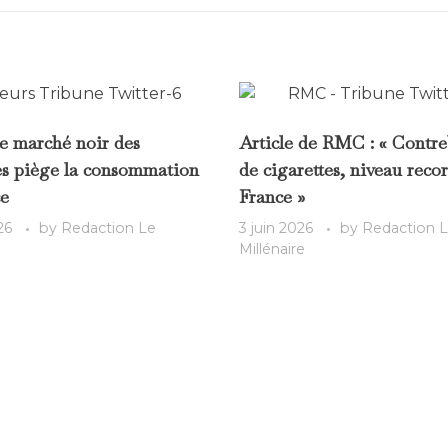
le marché noir des
Article de RMC : « Contr
es piège la consommation
de cigarettes, niveau reco
e
France »
26
by
Redaction Le
3 juin 2026
by
Redaction 
Millénaire