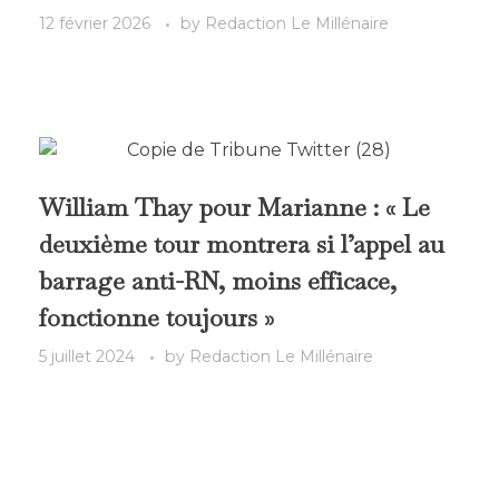
12 février 2026
by
Redaction Le Millénaire
William Thay pour Marianne : « Le
deuxième tour montrera si l’appel au
barrage anti-RN, moins efficace,
fonctionne toujours »
5 juillet 2024
by
Redaction Le Millénaire