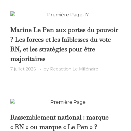
Marine Le Pen aux portes du pouvoir
? Les forces et les faiblesses du vote
RN, et les stratégies pour être
majoritaires
7 juillet 2026
by
Redaction Le Millénaire
Rassemblement national : marque
« RN » ou marque « Le Pen » ?