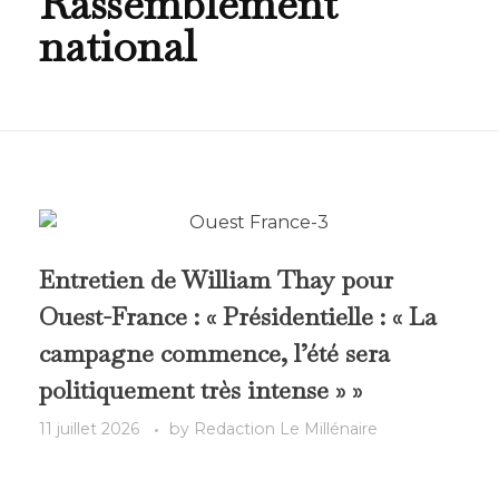
Rassemblement
national
Entretien de William Thay pour
Ouest-France : « Présidentielle : « La
campagne commence, l’été sera
politiquement très intense » »
11 juillet 2026
by
Redaction Le Millénaire