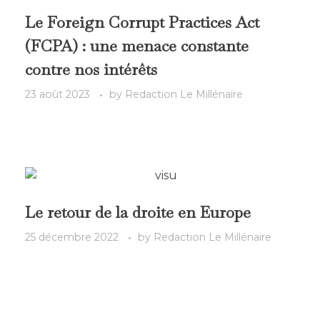
Le Foreign Corrupt Practices Act
(FCPA) : une menace constante
contre nos intérêts
23 août 2023
by
Redaction Le Millénaire
Le retour de la droite en Europe
25 décembre 2022
by
Redaction Le Millénaire