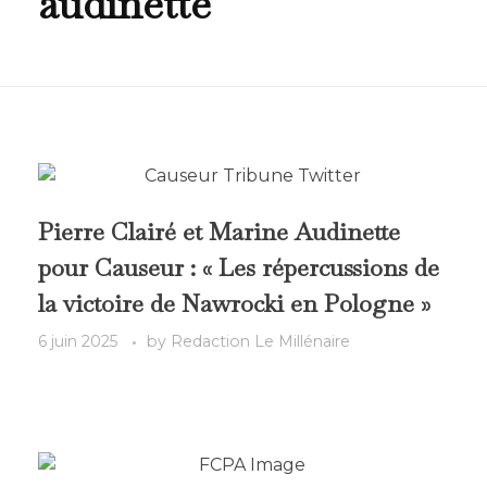
audinette
Pierre Clairé et Marine Audinette
pour Causeur : « Les répercussions de
la victoire de Nawrocki en Pologne »
6 juin 2025
by
Redaction Le Millénaire