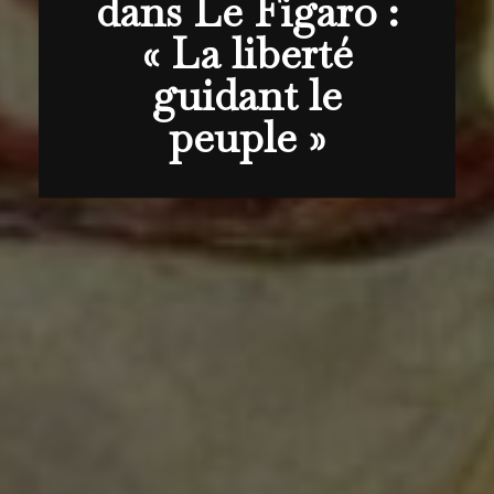
dans Le Figaro :
« La liberté
guidant le
peuple »