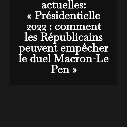
actuelles:
« Présidentielle
2022 : comment
les Républicains
peuvent empêcher
le duel Macron-Le
Pen »