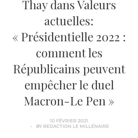
Thay dans Valeurs
actuelles:
« Présidentielle 2022 :
comment les
Républicains peuvent
empêcher le duel
Macron-Le Pen »
10 FÉVRIER 2021
BY
REDACTION LE MILLÉNAIRE