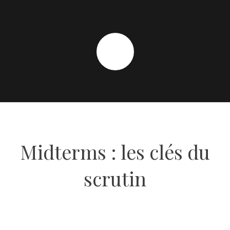
Midterms : les clés du
scrutin
8 NOVEMBRE 2022
BY
REDACTION LE MILLÉNAIRE