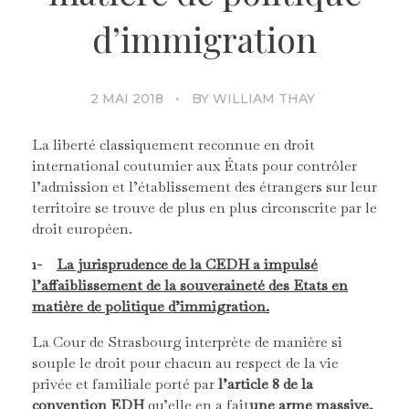
d’immigration
2 MAI 2018
BY
WILLIAM THAY
La liberté classiquement reconnue en droit
international coutumier aux États pour contrôler
l’admission et l’établissement des étrangers sur leur
territoire se trouve de plus en plus circonscrite par le
droit européen.
1-
La jurisprudence de la CEDH a impulsé
l’affaiblissement de la souveraineté des Etats en
matière de politique d’immigration.
La Cour de Strasbourg interprète de manière si
souple le droit pour chacun au respect de la vie
privée et familiale porté par
l’article 8 de la
convention EDH
qu’elle en a fait
une arme massive,