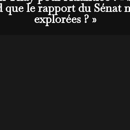
d que le rapport du Sénat n
explorées ? »