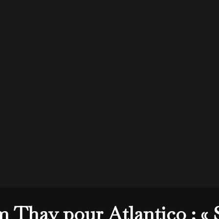
m Thay pour Atlantico : « S