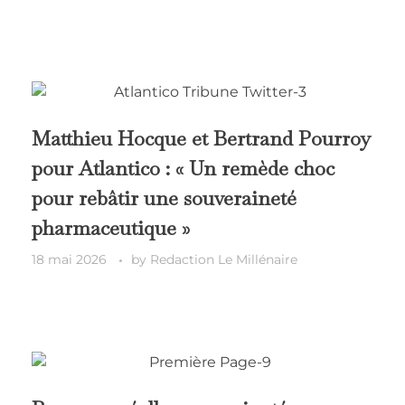
Matthieu Hocque et Bertrand Pourroy
pour Atlantico : « Un remède choc
pour rebâtir une souveraineté
pharmaceutique »
18 mai 2026
by
Redaction Le Millénaire