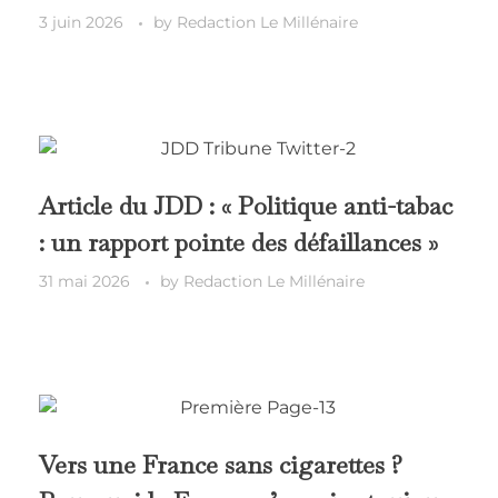
3 juin 2026
by
Redaction Le Millénaire
Article du JDD : « Politique anti-tabac
: un rapport pointe des défaillances »
31 mai 2026
by
Redaction Le Millénaire
Vers une France sans cigarettes ?