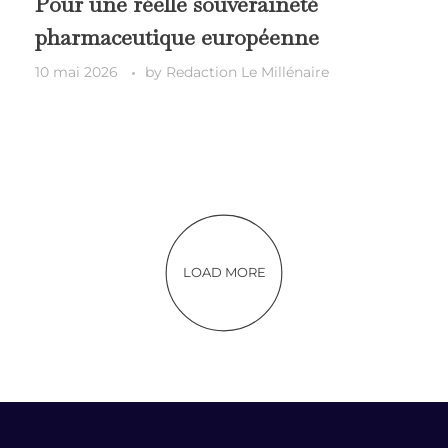
Pour une réelle souveraineté
pharmaceutique européenne
10 mai 2026
by
Redaction Le Millénaire
LOAD MORE