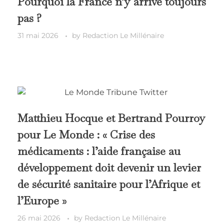
Pourquoi la France n’y arrive toujours
pas ?
31 mai 2026
by
Redaction Le Millénaire
Matthieu Hocque et Bertrand Pourroy
pour Le Monde : « Crise des
médicaments : l’aide française au
développement doit devenir un levier
de sécurité sanitaire pour l’Afrique et
l’Europe »
26 mai 2026
by
Redaction Le Millénaire