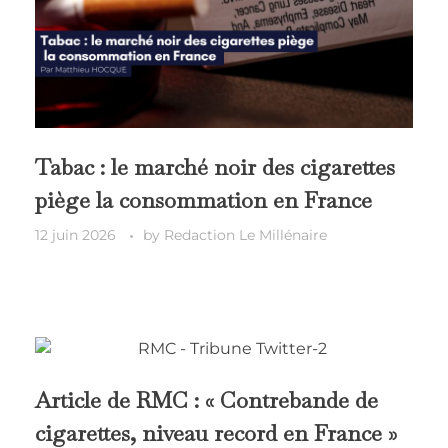
Tabac : le marché noir des cigarettes
piège la consommation en France
12 juin 2026
by
Redaction Le Millénaire
Article de RMC : « Contrebande de
cigarettes, niveau record en France »