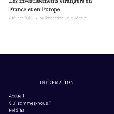
Les investissements étrangers en
France et en Europe
6 février 2019
by
Redaction Le Millénaire
INFORMATION
Accueil
Qui sommes-nous ?
Médias