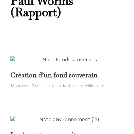
Paul Worms
(Rapport)
Création d’un fond souverain
13 janvier 2022
by
Redaction Le Millénaire