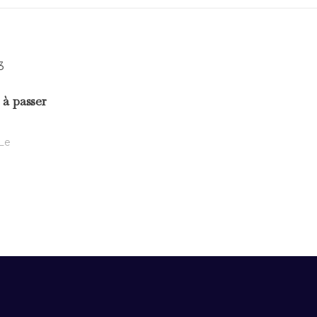
 à passer
Le