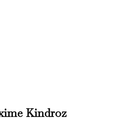
axime Kindroz