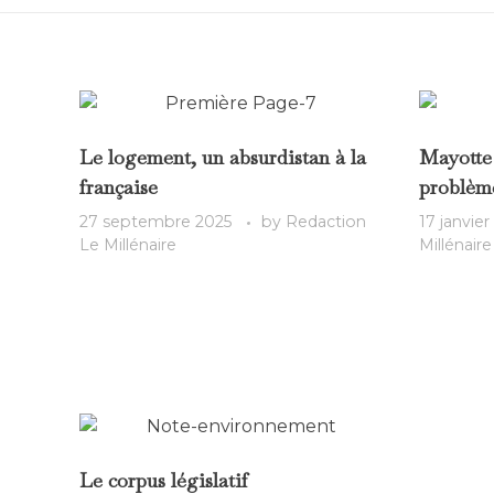
Le logement, un absurdistan à la
Mayotte 
française
problème
27 septembre 2025
by
Redaction
17 janvier
Le Millénaire
Millénaire
Le corpus législatif