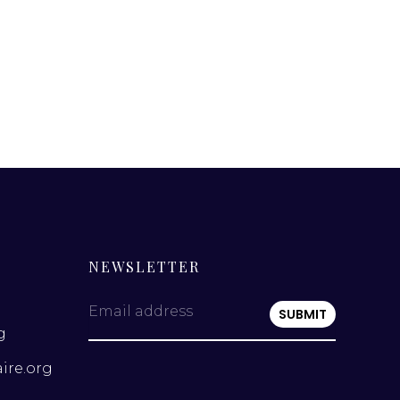
NEWSLETTER
Email address
g
ire.org