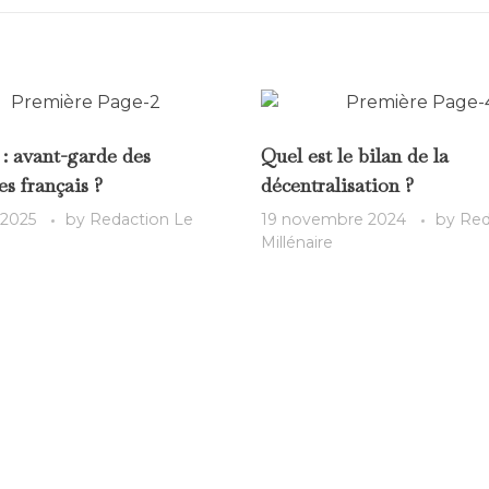
: avant-garde des
Quel est le bilan de la
s français ?
décentralisation ?
 2025
by
Redaction Le
19 novembre 2024
by
Red
Millénaire