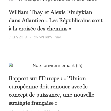
William Thay et Alexis Findykian
dans Atlantico « Les Républicains sont
à la croisée des chemins »
7 juin 2019
by
William Thay
Rapport sur l’Europe : « l’Union
européenne doit renouer avec le
concept de puissance, une nouvelle
stratégie française »