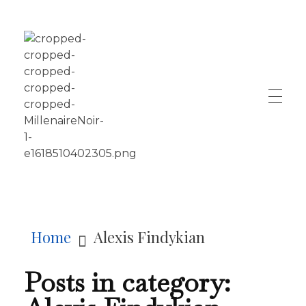
LE MILLÉNAIRE
Home
Alexis Findykian
Posts in category: