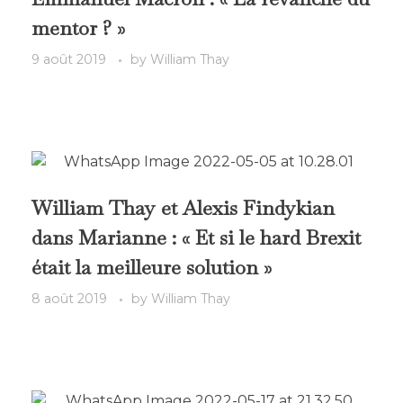
mentor ? »
9 août 2019
by
William Thay
William Thay et Alexis Findykian
dans Marianne : « Et si le hard Brexit
était la meilleure solution »
8 août 2019
by
William Thay