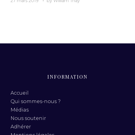
27 mars 2019
by
William Thay
INFORMATION
Accueil
Qui sommes-nous ?
Médias
Nous soutenir
Adhérer