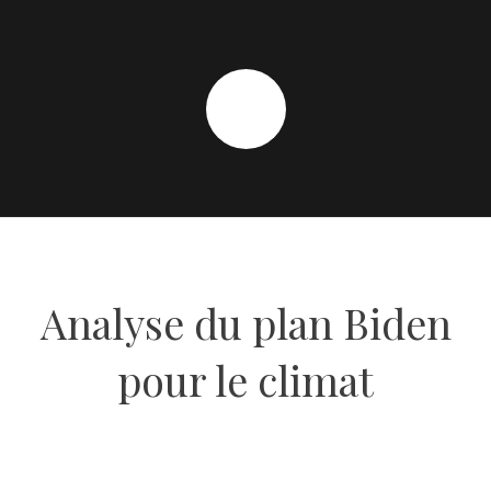
Analyse du plan Biden
pour le climat
29 MARS 2021
BY
MATTHIEU HOCQUE