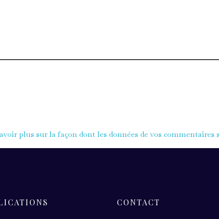
avoir plus sur la façon dont les données de vos commentaires s
LICATIONS
CONTACT