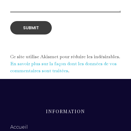
Ce site utilise Akismet pour réduire les indésirables.
En savoir plus sur la façon dont les données de vos
commentaires sont traitées
.
INFORMATION
Accueil