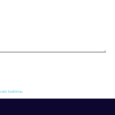
ont traitées
.