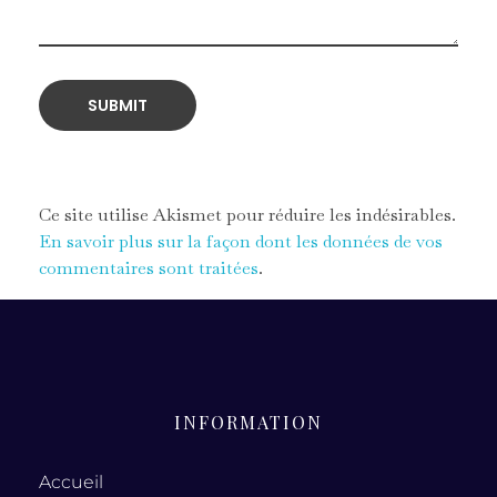
Ce site utilise Akismet pour réduire les indésirables.
En savoir plus sur la façon dont les données de vos
commentaires sont traitées
.
INFORMATION
Accueil