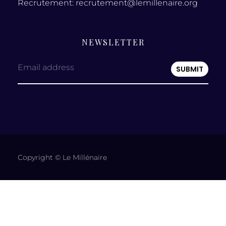
Recrutement: recrutement@lemillenaire.org
NEWSLETTER
Email address
Copyright © Le Millénaire