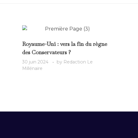
Royaume-Uni : vers la fin du règne
des Conservateurs ?
30 juin 2024
by
Redaction Le
Millénaire