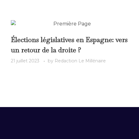
Élections législatives en Espagne: vers
un retour de la droite ?
21 juillet 2023
by
Redaction Le Millénaire