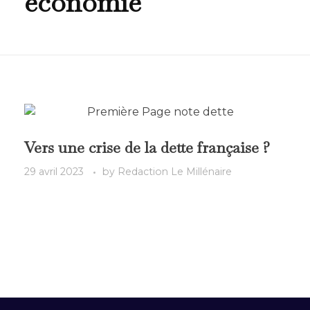
économie
Vers une crise de la dette française ?
29 avril 2023
by
Redaction Le Millénaire