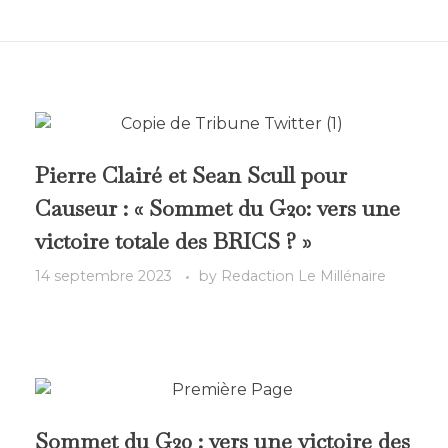
Pierre Clairé et Sean Scull pour
Causeur : « Sommet du G20: vers une
victoire totale des BRICS ? »
14 septembre 2023
by
Redaction Le Millénaire
Sommet du G20 : vers une victoire des