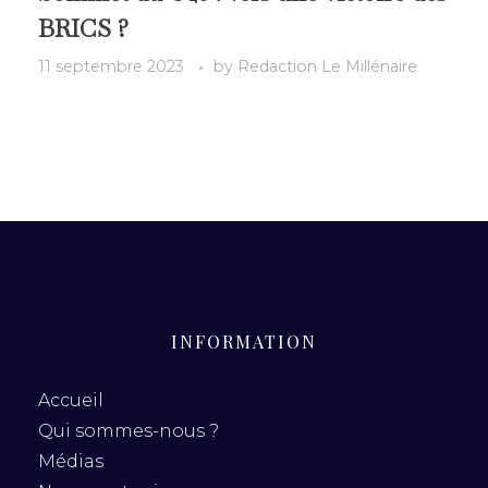
BRICS ?
11 septembre 2023
by
Redaction Le Millénaire
INFORMATION
Accueil
Qui sommes-nous ?
Médias