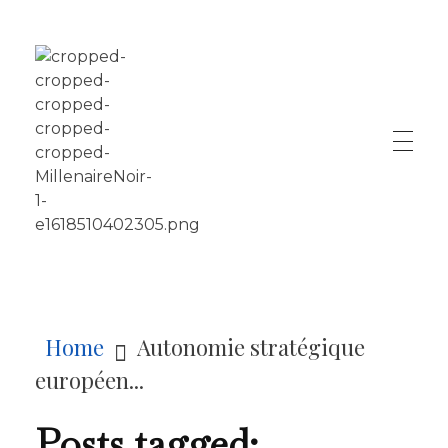
LE MILLÉNAIRE
Home
Autonomie stratégique
européen...
Posts tagged: