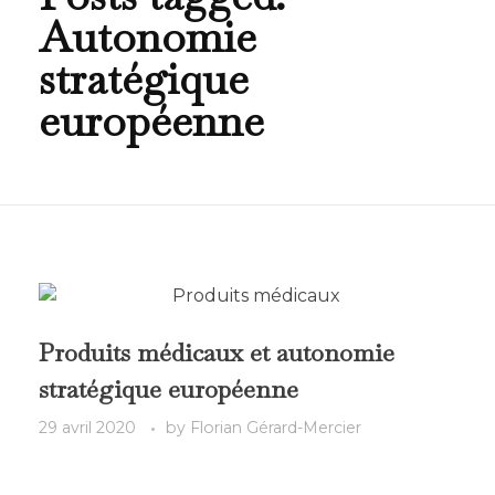
Autonomie
stratégique
européenne
Produits médicaux et autonomie
stratégique européenne
29 avril 2020
by
Florian Gérard-Mercier