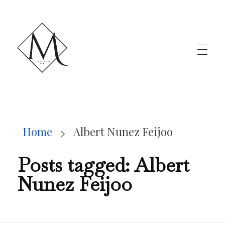
LE MILLÉNAIRE
Home
Albert Nunez Feijoo
Posts tagged: Albert
Nunez Feijoo