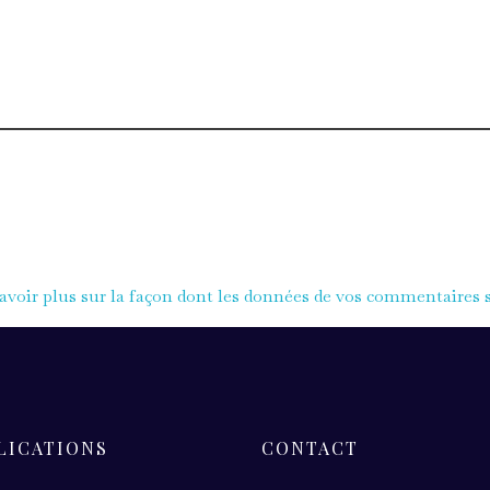
avoir plus sur la façon dont les données de vos commentaires s
LICATIONS
CONTACT