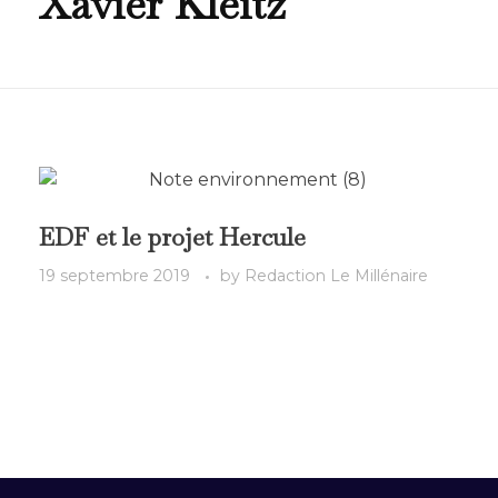
Xavier Kleitz
EDF et le projet Hercule
19 septembre 2019
by
Redaction Le Millénaire