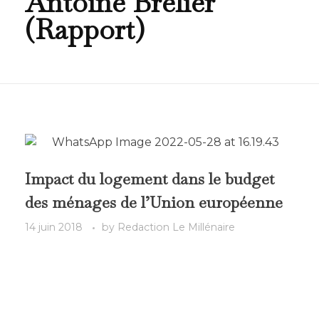
Antoine Brelier
(Rapport)
Impact du logement dans le budget
des ménages de l’Union européenne
14 juin 2018
by
Redaction Le Millénaire