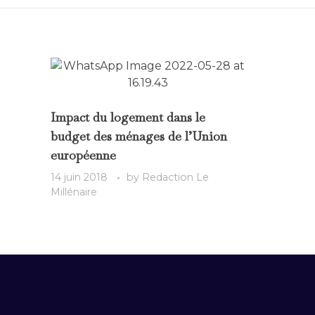
Impact du logement dans le
budget des ménages de l’Union
européenne
14 juin 2018
by
Redaction Le
Millénaire