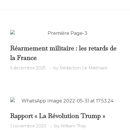
Réarmement militaire : les retards de
la France
5 décembre 2025
by
Redaction Le Millénaire
Rapport « La Révolution Trump »
1 novembre 2020
by
William Thay