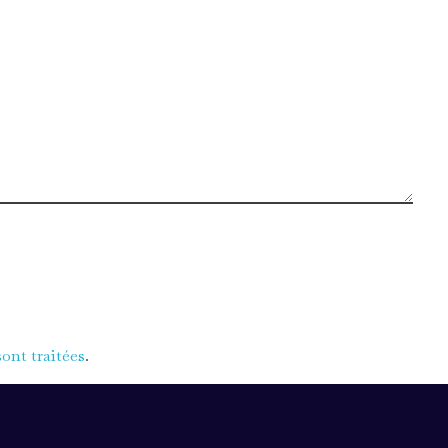
ont traitées
.