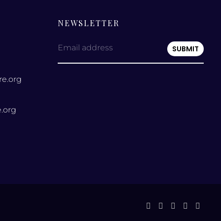
NEWSLETTER
Email address
re.org
.org