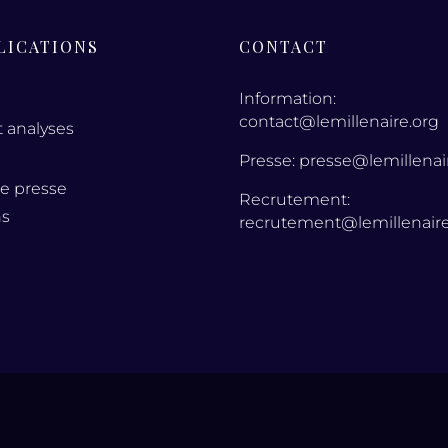
LICATIONS
CONTACT
Information:
contact@lemillenaire.org
t analyses
Presse: presse@lemillenai
de presse
Recrutement:
ns
recrutement@lemillenaire