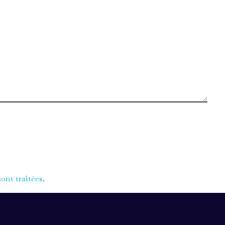
ont traitées
.